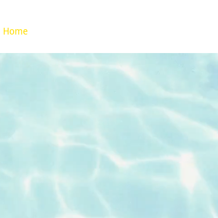
Home
Innovation
Our Service
About US